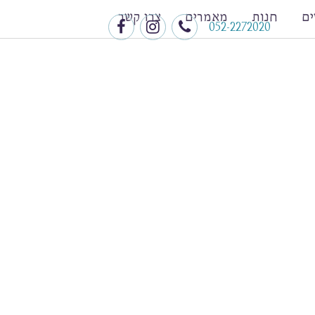
ם
חנות
מאמרים
צרו קשר
052-2272020