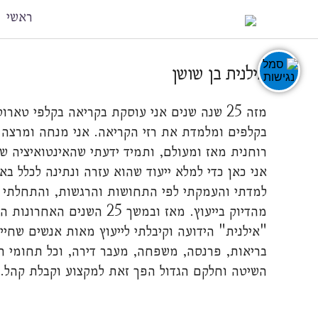
ראשי
אילנית בן שושן
מזה 25 שנה שנים אני עוסקת בקריאה בקלפי טא
בקלפים ומלמדת את רזי הקריאה. אני מנחה ומרצה 
רוחנית מאז ומעולם, ותמיד ידעתי שהאינטואיציה של
אני כאן כדי למלא ייעוד שהוא עזרה ונתינה לכלל ב
למדתי והעמקתי לפי התחושות והרגשות, והתחלתי 
מהדיוק בייעוץ. מאז ובמשך 5
"אילנית" הידועה וקיבלתי לייעוץ מאות אנשים שחייה
בריאות, פרנסה, משפחה, מעבר דירה, וכל תחומי 
השיטה וחלקם הגדול הפך זאת למקצוע וקבלת קהל.