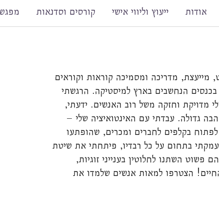
אודות
ייעוץ וליווי אישי
קורסים וסדנאות
מפגשי
רוט, מייעצת, מדריכה ומסמיכה קוראות וקוראים
בכנסים הנחשבים בארץ למיסטיקה. הרגשתי
י מדויקת וחזקה משל רוב האנשים. ידעתי,
אהבה גדולה. עבדתי עם האינטואיציה שלי –
לפתוח בקלפים לחברים ומכרים, שהופתעו
2 השנים האחרונות העמקתי בתחום על כל רבדיו, פיתחתי את שיטת
ם פשוט השתנו לחלוטין בענייני זוגיות,
החיים! הצטרפו למאות אנשים שלמדו את