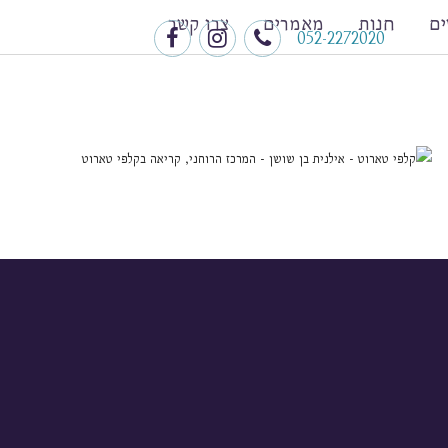
ם
חנות
מאמרים
צרו קשר
052-2272020