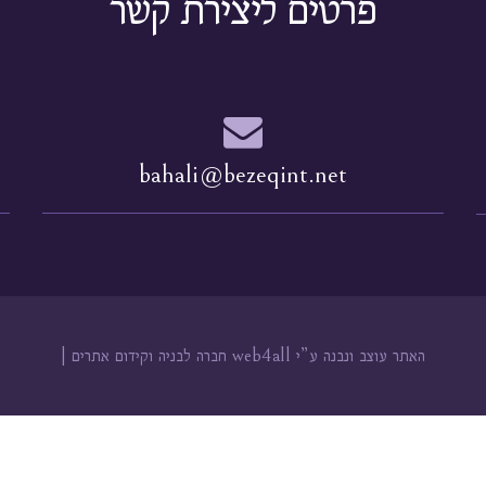
פרטים ליצירת קשר
bahali@bezeqint.net
האתר עוצב ונבנה ע”י web4all חברה לבניה וקידום אתרים |