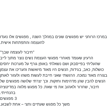
רכז הרוחני יש מפגשים שונים במהלך השנה , מפגשים אלו נועדו
להעצמה והתפתחות אישית.
"חיבור לעוצמה שבך"
הרעיון שעומד מאחרי מפגשי העצמת נשים נוצר מתוך לייב
שהעליתי בפייסבוק ושם נשאלתי באופן גורף על מערכות יחסים
כושלות, כאב, בגידות, הנשים היו מאוד מיואשות והעריכו את עצמן
ורה מאוד נמוכה. הרגשתי שאני חייבת לעשות משהו ולעזור לאותן
נשים להבין שהן מדהימות וחזקות. וכך יצרתי שלושה מפגשים של
חיבור, שחרור ולאהוב את מי שאת. כל מפגש מלווה במדיטציה
בהנחייתי.
3 מפגשים
משך כל מפגש שעתיים וחצי – אחת לשבוע.