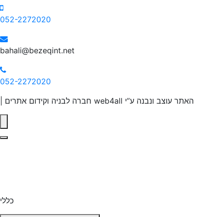
052-2272020
bahali@bezeqint.net
052-2272020
האתר עוצב ונבנה ע”י web4all חברה לבניה וקידום אתרים |
סגיר
כללי