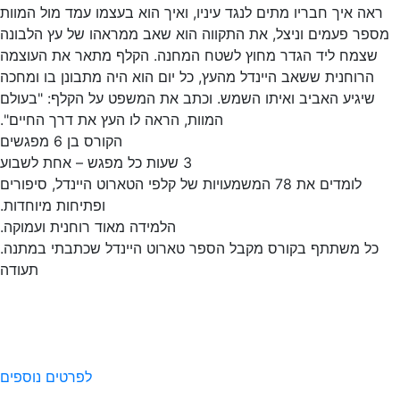
ראה איך חבריו מתים לנגד עיניו, ואיך הוא בעצמו עמד מול המוות
ספר פעמים וניצל, את התקווה הוא שאב ממראהו של עץ הלבונה
שצמח ליד הגדר מחוץ לשטח המחנה. הקלף מתאר את העוצמה
הרוחנית ששאב היינדל מהעץ, כל יום הוא היה מתבונן בו ומחכה
שיגיע האביב ואיתו השמש. וכתב את המשפט על הקלף: "בעולם
המוות, הראה לו העץ את דרך החיים".
הקורס בן 6 מפגשים
3 שעות כל מפגש – אחת לשבוע
לומדים את 78 המשמעויות של קלפי הטארוט היינדל, סיפורים
ופתיחות מיוחדות.
הלמידה מאוד רוחנית ועמוקה.
כל משתתף בקורס מקבל הספר טארוט היינדל שכתבתי במתנה.
תעודה
לפרטים נוספים