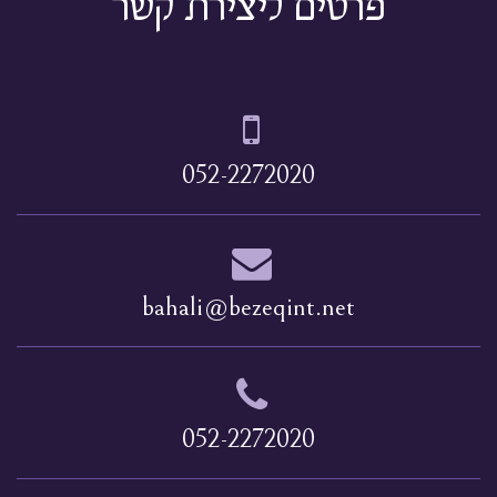
פרטים ליצירת קשר
052-2272020
bahali@bezeqint.net
052-2272020