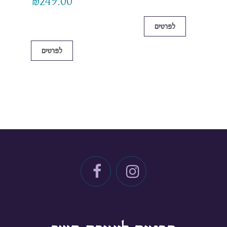
₪
249.00