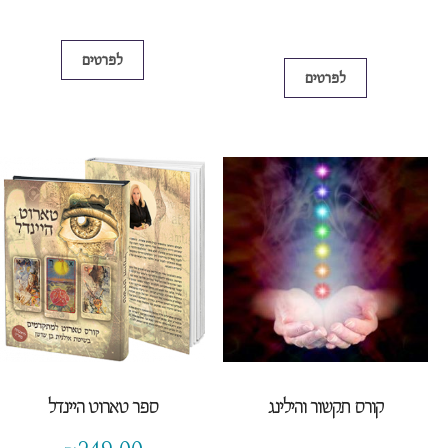
קורס תקשור והילינג
ספר טארוט היינדל