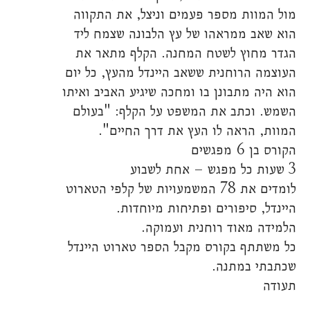
מול המוות מספר פעמים וניצל, את התקווה
הוא שאב ממראהו של עץ הלבונה שצמח ליד
הגדר מחוץ לשטח המחנה. הקלף מתאר את
העוצמה הרוחנית ששאב היינדל מהעץ, כל יום
הוא היה מתבונן בו ומחכה שיגיע האביב ואיתו
השמש. וכתב את המשפט על הקלף: "בעולם
המוות, הראה לו העץ את דרך החיים".
הקורס בן 6 מפגשים
3 שעות כל מפגש – אחת לשבוע
לומדים את 78 המשמעויות של קלפי הטארוט
היינדל, סיפורים ופתיחות מיוחדות.
הלמידה מאוד רוחנית ועמוקה.
כל משתתף בקורס מקבל הספר טארוט היינדל
שכתבתי במתנה.
תעודה